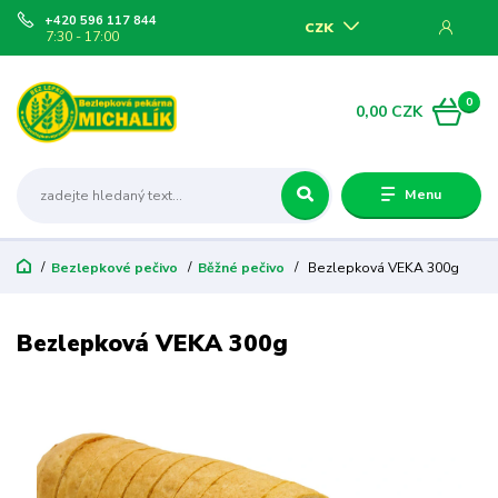
+420 596 117 844
CZK
7:30 - 17:00
0
0,00 CZK
Menu
Bezlepkové pečivo
Běžné pečivo
Bezlepková VEKA 300g
Bezlepková VEKA 300g