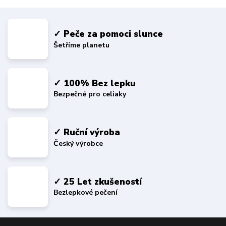
✓ Peče za pomoci slunce
Šetříme planetu
✓ 100% Bez lepku
Bezpečné pro celiaky
✓ Ruční výroba
Český výrobce
✓ 25 Let zkušeností
Bezlepkové pečení