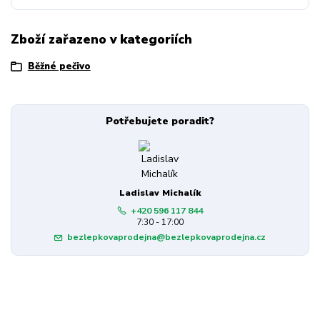
Zboží zařazeno v kategoriích
Běžné pečivo
Potřebujete poradit?
Ladislav Michalík
+420 596 117 844
7:30 - 17:00
bezlepkovaprodejna@bezlepkovaprodejna.cz