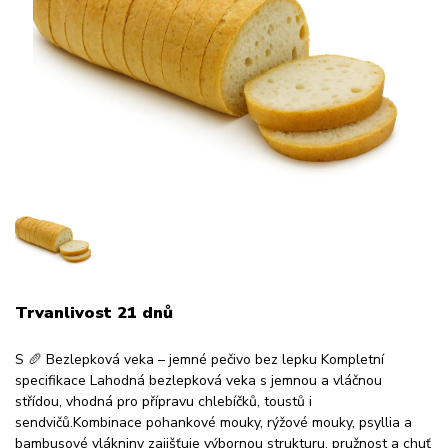
Trvanlivost 21 dnů
S 🥖 Bezlepková veka – jemné pečivo bez lepku Kompletní
specifikace Lahodná bezlepková veka s jemnou a vláčnou
střídou, vhodná pro přípravu chlebíčků, toustů i
sendvičů.Kombinace pohankové mouky, rýžové mouky, psyllia a
bambusové vlákniny zajišťuje výbornou strukturu, pružnost a chuť