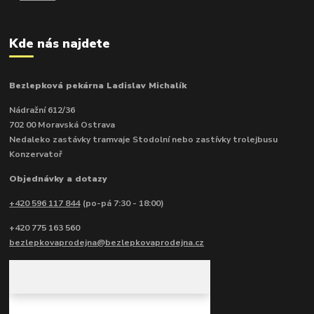
Kde nás najdete
Bezlepková pekárna Ladislav Michalík
Nádražní 612/36
702 00 Moravská Ostrava
Nedaleko zastávky tramvaje Stodolní nebo zastívky trolejbusu
Konzervatoř
Objednávky a dotazy
+420 596 117 844
(po-pá 7:30 - 18:00)
+420 775 163 560
bezlepkovaprodejna@bezlepkovaprodejna.cz