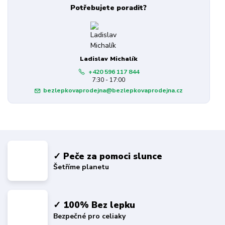
Potřebujete poradit?
Ladislav Michalík
+420 596 117 844
7:30 - 17:00
bezlepkovaprodejna@bezlepkovaprodejna.cz
✓ Peče za pomoci slunce
Šetříme planetu
✓ 100% Bez lepku
Bezpečné pro celiaky