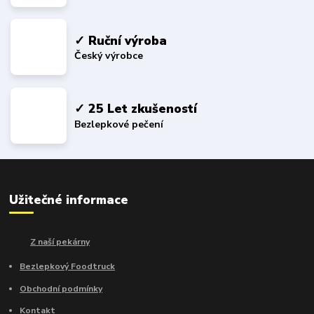
✓ Ruční výroba
Český výrobce
✓ 25 Let zkušeností
Bezlepkové pečení
Užitečné informace
Z naší pekárny
Bezlepkový Foodtruck
Obchodní podmínky
Kontakt