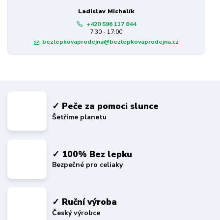
Ladislav Michalík
+420 596 117 844
7:30 - 17:00
bezlepkovaprodejna@bezlepkovaprodejna.cz
✓ Peče za pomoci slunce
Šetříme planetu
✓ 100% Bez lepku
Bezpečné pro celiaky
✓ Ruční výroba
Český výrobce