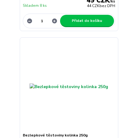
49 CZK
/
ks
Skladem 8 ks
44 CZK
bez DPH
Přidat do košíku
Bezlepkové těstoviny kolinka 250g