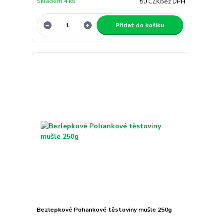
Skladem 4 ks
50 CZK
bez DPH
Přidat do košíku
Bezlepkové Pohankové těstoviny mušle 250g