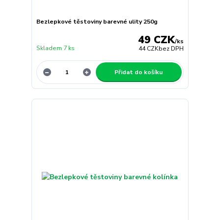
Bezlepkové těstoviny barevné ulity 250g
49 CZK
/
ks
Skladem 7 ks
44 CZK
bez DPH
Přidat do košíku