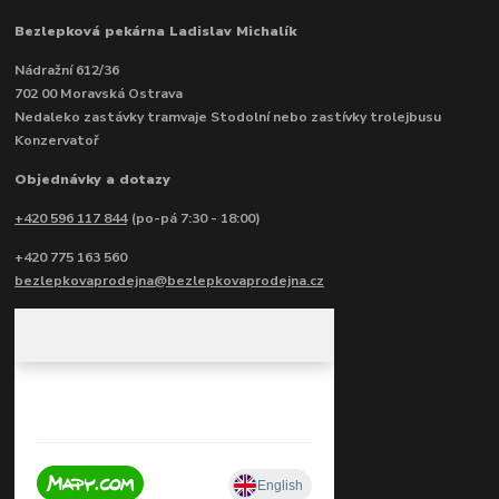
Bezlepková pekárna Ladislav Michalík
Nádražní 612/36
702 00 Moravská Ostrava
Nedaleko zastávky tramvaje Stodolní nebo zastívky trolejbusu
Konzervatoř
Objednávky a dotazy
+420 596 117 844
(po-pá 7:30 - 18:00)
+420 775 163 560
bezlepkovaprodejna@bezlepkovaprodejna.cz