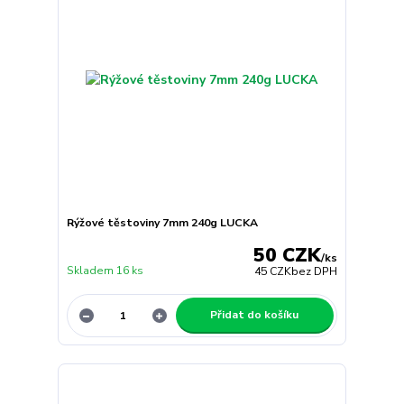
Rýžové těstoviny 7mm 240g LUCKA
50 CZK
/
ks
Skladem 16 ks
45 CZK
bez DPH
Přidat do košíku