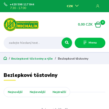
+420 596 117 844
CZK
7:30 - 17:00
0
0,00 CZK
Menu
Bezlepkové těstoviny a rýže
Bezlepkové těstoviny
Bezlepkové těstoviny
Nejnovější
Nejlevnější
Nejdražší