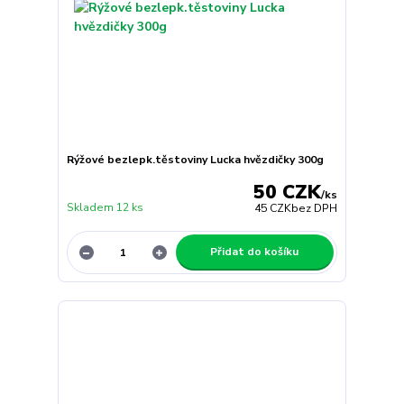
Rýžové bezlepk.těstoviny Lucka hvězdičky 300g
50 CZK
/
ks
Skladem 12 ks
45 CZK
bez DPH
Přidat do košíku