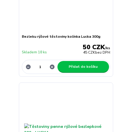
Bezleku rýžové těstoviny kolínka Lucka 300g
50 CZK
/
ks
Skladem 18 ks
45 CZK
bez DPH
Přidat do košíku