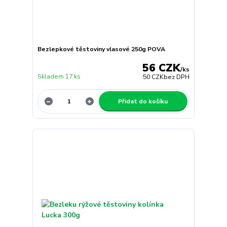
Bezlepkové těstoviny vlasové 250g POVA
56 CZK
/
ks
Skladem 17 ks
50 CZK
bez DPH
Přidat do košíku