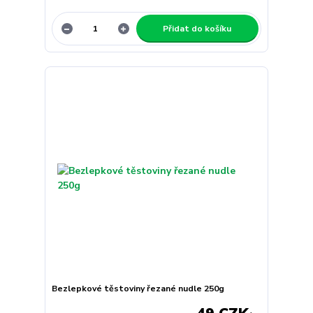
Přidat do košíku
Bezlepkové těstoviny řezané nudle 250g