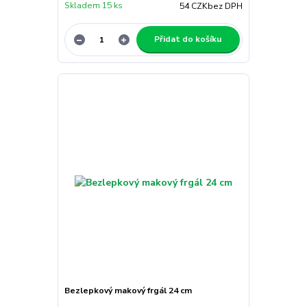
Skladem 15 ks
54 CZK
bez DPH
Přidat do košíku
Bezlepkový makový frgál 24 cm