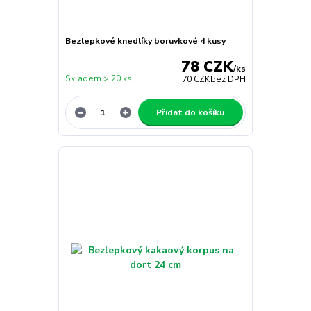
Bezlepkové knedlíky boruvkové 4 kusy
78 CZK
/
ks
Skladem > 20 ks
70 CZK
bez DPH
Přidat do košíku