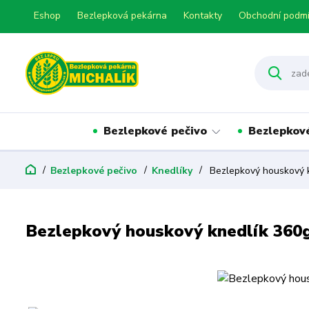
Eshop
Bezlepková pekárna
Kontakty
Obchodní podm
Bezlepkové pečivo
Bezlepkov
Bezlepkové pečivo
Knedlíky
Bezlepkový houskový 
Bezlepkový houskový knedlík 360