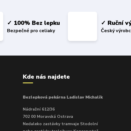
✓ 100% Bez lepku
✓ Ruční v
Bezpečné pro celiaky
Český výrob
Kde nás najdete
Bezlepková pekárna Ladislav Michalík
Nádražní 612/36
702 00 Moravská Ostrava
Nedaleko zastávky tramvaje Stodolní