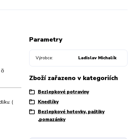
Parametry
Výrobce
Ladislav Michalík
či
Zboží zařazeno v kategoriích
Bezlepkové potraviny
líku: (
Knedlíky
Bezlepkové hotovky, paštiky
,pomazánky