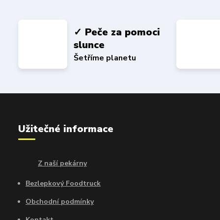
✓ Peče za pomoci
slunce
Šetříme planetu
Užitečné informace
Z naší pekárny
Bezlepkový Foodtruck
Obchodní podmínky
Kontakt