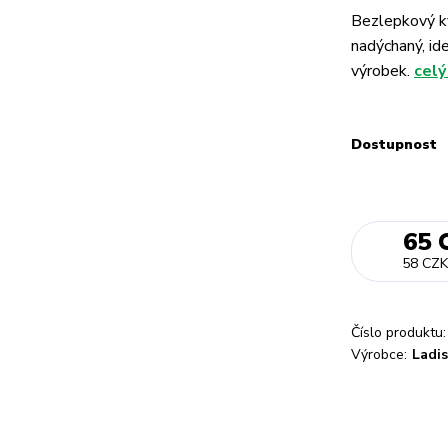
Bezlepkový ky
nadýchaný, id
výrobek.
celý
Dostupnost
65 
58 CZK
Číslo produktu:
Výrobce:
Ladis