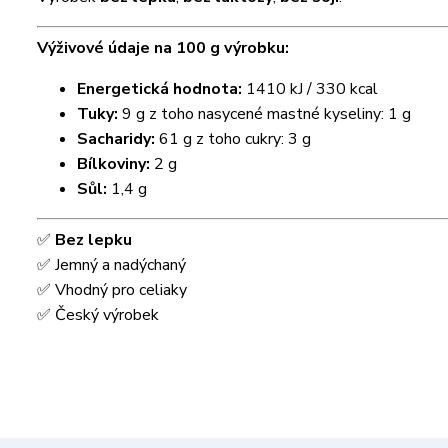
Výživové údaje na 100 g výrobku:
Energetická hodnota:
1410 kJ / 330 kcal
Tuky:
9 g z toho nasycené mastné kyseliny: 1 g
Sacharidy:
61 g z toho cukry: 3 g
Bílkoviny:
2 g
Sůl:
1,4 g
✅
Bez lepku
✅ Jemný a nadýchaný
✅ Vhodný pro celiaky
✅ Český výrobek