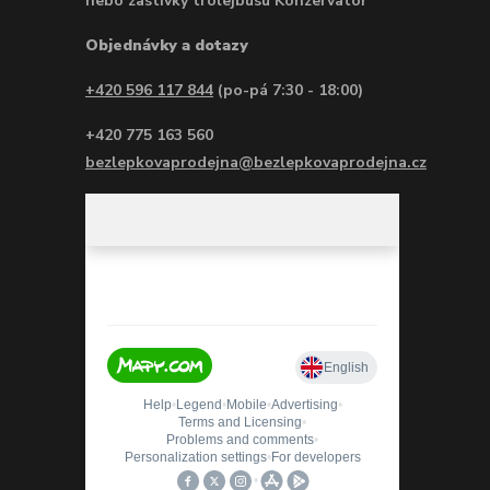
nebo zastívky trolejbusu Konzervatoř
Objednávky a dotazy
+420 596 117 844
(po-pá 7:30 - 18:00)
+420 775 163 560
bezlepkovaprodejna@bezlepkovaprodejna.cz