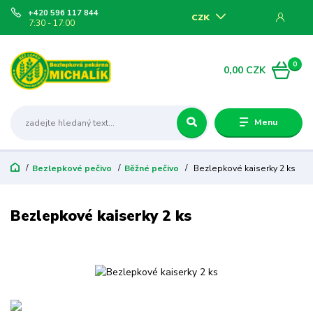
+420 596 117 844
CZK
7:30 - 17:00
0
0,00 CZK
Menu
Bezlepkové pečivo
Běžné pečivo
Bezlepkové kaiserky 2 ks
Bezlepkové kaiserky 2 ks