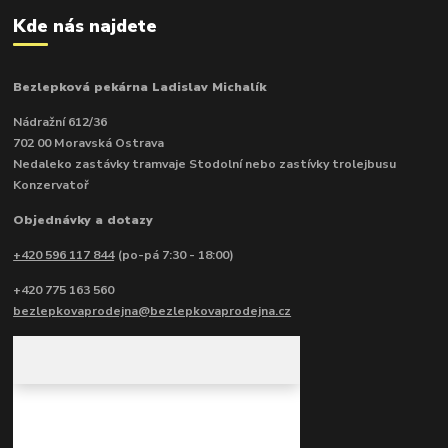
Kde nás najdete
Bezlepková pekárna Ladislav Michalík
Nádražní 612/36
702 00 Moravská Ostrava
Nedaleko zastávky tramvaje Stodolní nebo zastívky trolejbusu
Konzervatoř
Objednávky a dotazy
+420 596 117 844
(po-pá 7:30 - 18:00)
+420 775 163 560
bezlepkovaprodejna@bezlepkovaprodejna.cz