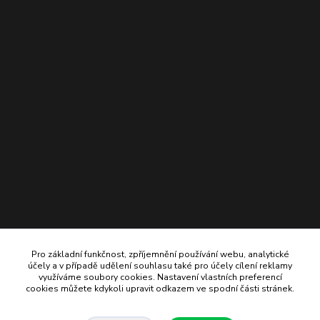
Pro základní funkčnost, zpříjemnění používání webu, analytické
účely a v případě udělení souhlasu také pro účely cílení reklamy
využíváme soubory cookies. Nastavení vlastních preferencí
cookies můžete kdykoli upravit odkazem ve spodní části stránek.