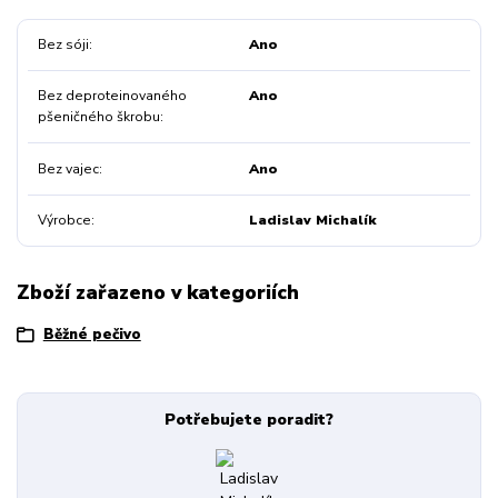
Bez sóji
Ano
Bez deproteinovaného
Ano
pšeničného škrobu
Bez vajec
Ano
Výrobce
Ladislav Michalík
Zboží zařazeno v kategoriích
Běžné pečivo
Potřebujete poradit?