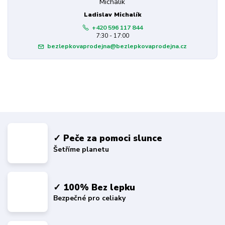
Ladislav Michalík
+420 596 117 844
7:30 - 17:00
bezlepkovaprodejna@bezlepkovaprodejna.cz
✓ Peče za pomoci slunce
Šetříme planetu
✓ 100% Bez lepku
Bezpečné pro celiaky