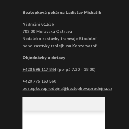
Bezlepková pekárna Ladislav Michalík
Nádražní 612/36
702 00 Moravská Ostrava
Nedaleko zastávky tramvaje Stodolní
nebo zastívky trolejbusu Konzervatoř
Objednávky a dotazy
+420 596 117 844
(po-pá 7:30 - 18:00)
+420 775 163 560
bezlepkovaprodejna@bezlepkovaprodejna.cz