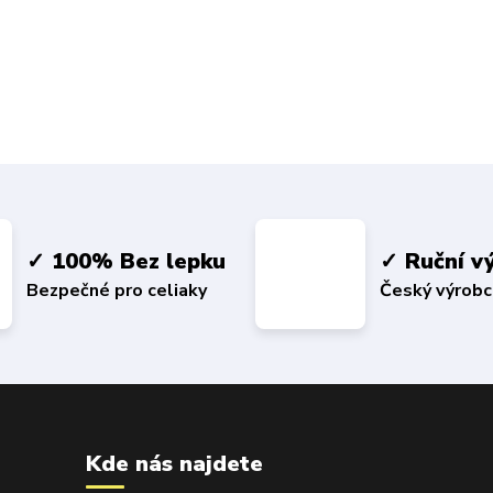
✓ 100% Bez lepku
✓ Ruční v
Bezpečné pro celiaky
Český výrob
Kde nás najdete