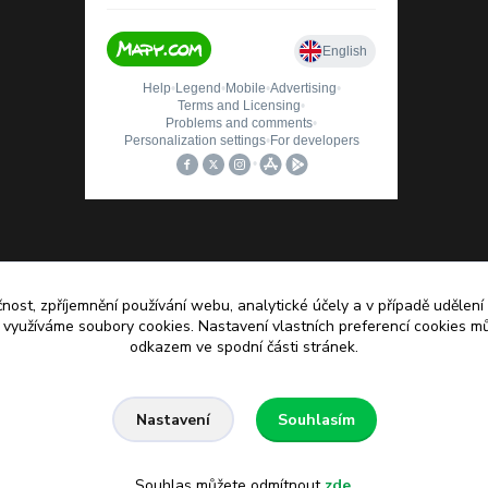
čnost, zpříjemnění používání webu, analytické účely a v případě udělení
y využíváme soubory cookies. Nastavení vlastních preferencí cookies mů
odkazem ve spodní části stránek.
Souhlasím
Nastavení
Souhlas můžete odmítnout
zde
.