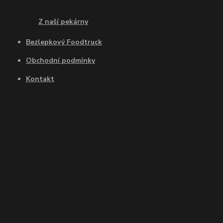
Z naší pekárny
Bezlepkový Foodtruck
Obchodní podmínky
Kontakt