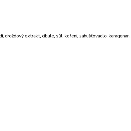
dí, droždový extrakt, cibule, sůl, koření, zahušťovadlo: karagenan