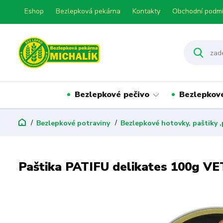
Eshop
Bezlepková pekárna
Kontakty
Obchodní podm
Bezlepkové pečivo
Bezlepkov
Bezlepkové potraviny
Bezlepkové hotovky, paštiky
Paštika PATIFU delikates 100g V