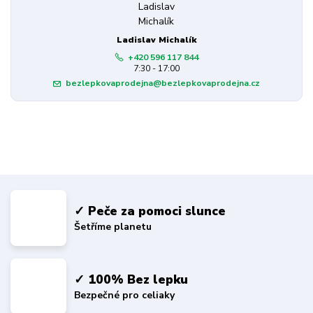
Ladislav Michalík
+420 596 117 844
7:30 - 17:00
bezlepkovaprodejna@bezlepkovaprodejna.cz
✓ Peče za pomoci slunce
Šetříme planetu
✓ 100% Bez lepku
Bezpečné pro celiaky