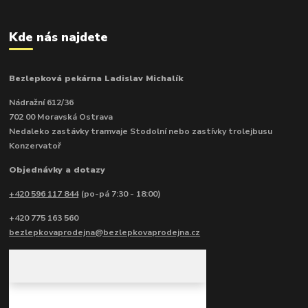
Kde nás najdete
Bezlepková pekárna Ladislav Michalík
Nádražní 612/36
702 00 Moravská Ostrava
Nedaleko zastávky tramvaje Stodolní nebo zastívky trolejbusu
Konzervatoř
Objednávky a dotazy
+420 596 117 844
(po-pá 7:30 - 18:00)
+420 775 163 560
bezlepkovaprodejna@bezlepkovaprodejna.cz