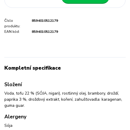
Číslo
8594010512179
produktu:
EAN kód:
8594010512179
Kompletní specifikace
Složení
Voda, tofu 22 % (SÓJA, nigari), rostlinný olej, brambory, droždí,
paprika 3 %, drožďový extrakt, koření, zahušťovadla: karagenan,
guma guar.
Alergeny
Sója