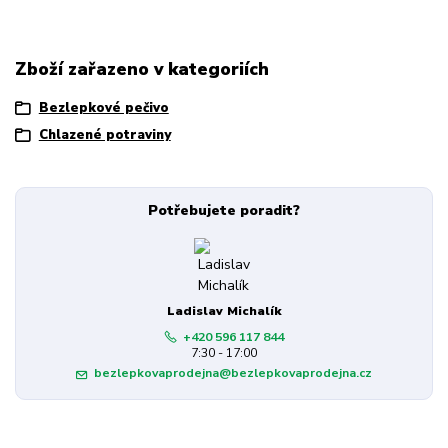
Zboží zařazeno v kategoriích
Bezlepkové pečivo
Chlazené potraviny
Potřebujete poradit?
Ladislav Michalík
+420 596 117 844
7:30 - 17:00
bezlepkovaprodejna@bezlepkovaprodejna.cz