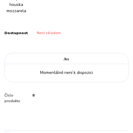
Dostupnost
Není skladem
/
ks
Momentálně není k dispozici
Číslo
8
produktu: