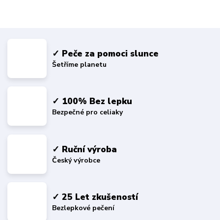
✓ Peče za pomoci slunce
Šetříme planetu
✓ 100% Bez lepku
Bezpečné pro celiaky
✓ Ruční výroba
Český výrobce
✓ 25 Let zkušeností
Bezlepkové pečení